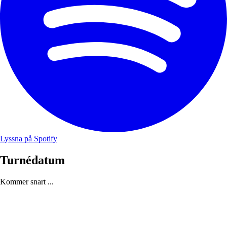
Lyssna på Spotify
Turnédatum
Kommer snart ...