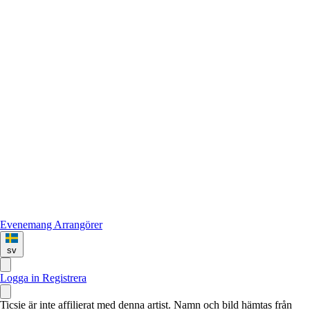
Evenemang
Arrangörer
sv
Logga in
Registrera
Ticsie är inte affilierat med denna artist. Namn och bild hämtas från