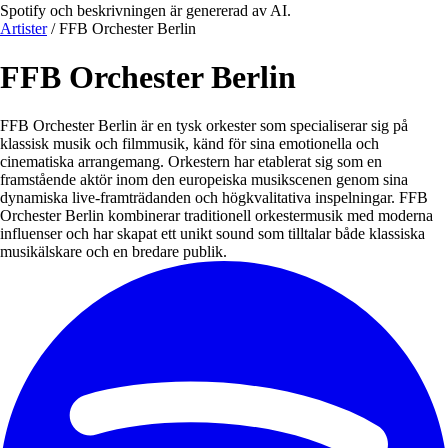
Spotify och beskrivningen är genererad av AI.
Artister
/
FFB Orchester Berlin
FFB Orchester Berlin
FFB Orchester Berlin är en tysk orkester som specialiserar sig på
klassisk musik och filmmusik, känd för sina emotionella och
cinematiska arrangemang. Orkestern har etablerat sig som en
framstående aktör inom den europeiska musikscenen genom sina
dynamiska live-framträdanden och högkvalitativa inspelningar. FFB
Orchester Berlin kombinerar traditionell orkestermusik med moderna
influenser och har skapat ett unikt sound som tilltalar både klassiska
musikälskare och en bredare publik.