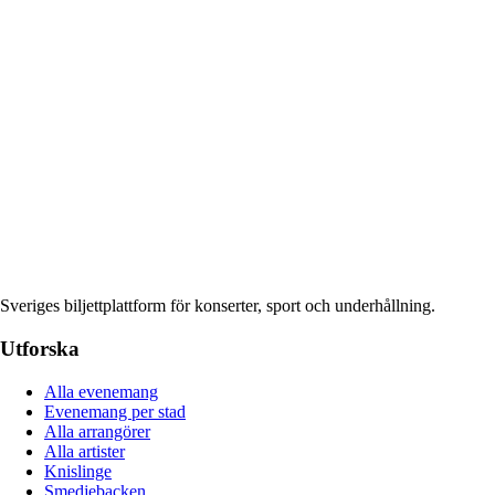
Sveriges biljettplattform för konserter, sport och underhållning.
Utforska
Alla evenemang
Evenemang per stad
Alla arrangörer
Alla artister
Knislinge
Smedjebacken