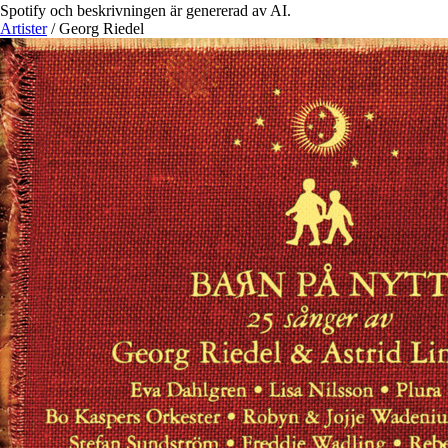
Spotify och beskrivningen är genererad av AI.
Artister
/
Georg Riedel