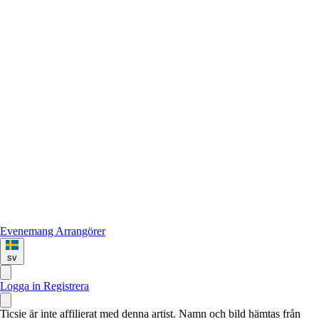
Evenemang
Arrangörer
sv
Logga in
Registrera
Ticsie är inte affilierat med denna artist. Namn och bild hämtas från