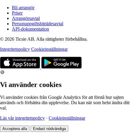
Bli arrangör
Priser
Arrangörsavtal
Personuppgiftsbiträdesavtal
API-dokumentation
© 2026 Ticsie AB. Alla rättigheter förbehållna.
Integritetspolicy
Cookieinställningar
🍪
Vi använder cookies
Vi använder cookies från Google Analytics för att förstå hur sajten
används och förbättra din upplevelse. Du kan när som helst ändra ditt
val.
Läs vår integritetspolicy
·
Cookieinställningar
Acceptera alla
Endast nödvändiga