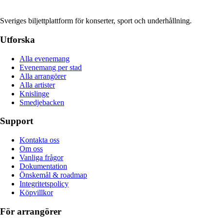
Sveriges biljettplattform för konserter, sport och underhållning.
Utforska
Alla evenemang
Evenemang per stad
Alla arrangörer
Alla artister
Knislinge
Smedjebacken
Support
Kontakta oss
Om oss
Vanliga frågor
Dokumentation
Önskemål & roadmap
Integritetspolicy
Köpvillkor
För arrangörer