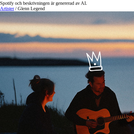
Spotify och beskrivningen är genererad av AI.
Artister
/
Glenn Legend