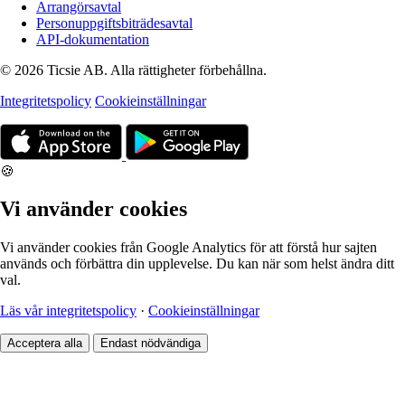
Arrangörsavtal
Personuppgiftsbiträdesavtal
API-dokumentation
© 2026 Ticsie AB. Alla rättigheter förbehållna.
Integritetspolicy
Cookieinställningar
🍪
Vi använder cookies
Vi använder cookies från Google Analytics för att förstå hur sajten
används och förbättra din upplevelse. Du kan när som helst ändra ditt
val.
Läs vår integritetspolicy
·
Cookieinställningar
Acceptera alla
Endast nödvändiga