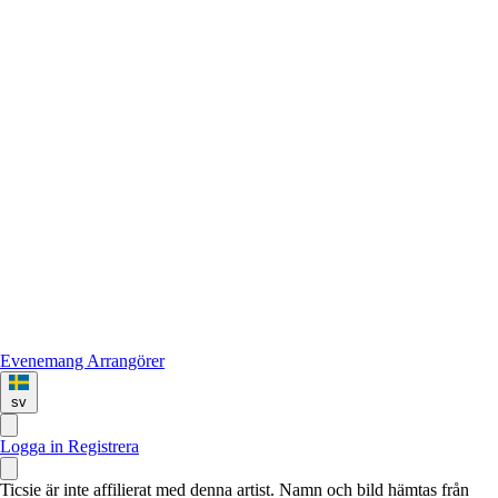
Evenemang
Arrangörer
sv
Logga in
Registrera
Ticsie är inte affilierat med denna artist. Namn och bild hämtas från