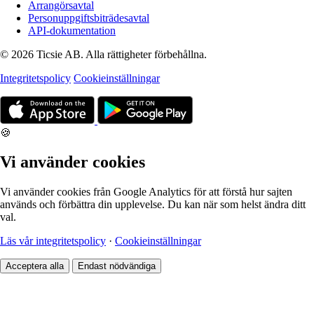
Arrangörsavtal
Personuppgiftsbiträdesavtal
API-dokumentation
© 2026 Ticsie AB. Alla rättigheter förbehållna.
Integritetspolicy
Cookieinställningar
🍪
Vi använder cookies
Vi använder cookies från Google Analytics för att förstå hur sajten
används och förbättra din upplevelse. Du kan när som helst ändra ditt
val.
Läs vår integritetspolicy
·
Cookieinställningar
Acceptera alla
Endast nödvändiga