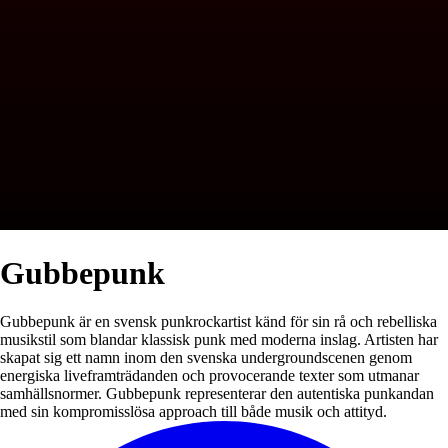
Gubbepunk
Gubbepunk är en svensk punkrockartist känd för sin rå och rebelliska
musikstil som blandar klassisk punk med moderna inslag. Artisten har
skapat sig ett namn inom den svenska undergroundscenen genom
energiska liveframträdanden och provocerande texter som utmanar
samhällsnormer. Gubbepunk representerar den autentiska punkandan
med sin kompromisslösa approach till både musik och attityd.