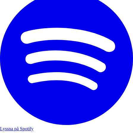
Lyssna på Spotify