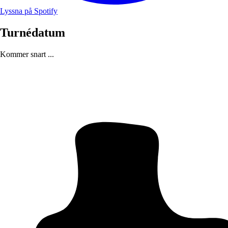
Lyssna på Spotify
Turnédatum
Kommer snart ...