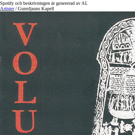
Spotify och beskrivningen är genererad av AI.
Artister
/
Gunnfjauns Kapell