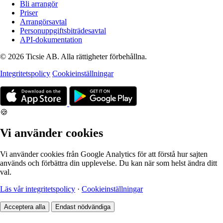
Bli arrangör
Priser
Arrangörsavtal
Personuppgiftsbiträdesavtal
API-dokumentation
© 2026 Ticsie AB. Alla rättigheter förbehållna.
Integritetspolicy
Cookieinställningar
🍪
Vi använder cookies
Vi använder cookies från Google Analytics för att förstå hur sajten
används och förbättra din upplevelse. Du kan när som helst ändra ditt
val.
Läs vår integritetspolicy
·
Cookieinställningar
Acceptera alla
Endast nödvändiga