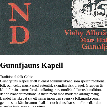
Gunnfjauns Kapell
Traditional folk
Celtic
Gunnfjauns Kapell är ett svenskt folkmusikband som spelar traditional
folk och celtic musik med autentisk skandinavisk prägel. Gruppen är
känd för sina atmosfäriska tolkningar av nordisk folkmusiktradition,
där de blandar traditionella instrument med moderna arrangemang.
Bandet har skapat sig ett namn inom den svenska folkmusikscenen
genom sina känslosamma ballader och danslåtar som förmedlar den
svenska kulturens djupa rötter.