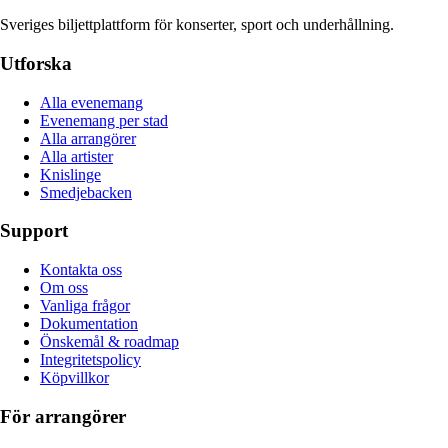
Sveriges biljettplattform för konserter, sport och underhållning.
Utforska
Alla evenemang
Evenemang per stad
Alla arrangörer
Alla artister
Knislinge
Smedjebacken
Support
Kontakta oss
Om oss
Vanliga frågor
Dokumentation
Önskemål & roadmap
Integritetspolicy
Köpvillkor
För arrangörer