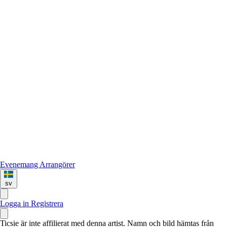
Evenemang
Arrangörer
sv
Logga in
Registrera
Ticsie är inte affilierat med denna artist. Namn och bild hämtas från