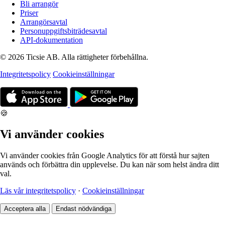
Bli arrangör
Priser
Arrangörsavtal
Personuppgiftsbiträdesavtal
API-dokumentation
© 2026 Ticsie AB. Alla rättigheter förbehållna.
Integritetspolicy
Cookieinställningar
🍪
Vi använder cookies
Vi använder cookies från Google Analytics för att förstå hur sajten
används och förbättra din upplevelse. Du kan när som helst ändra ditt
val.
Läs vår integritetspolicy
·
Cookieinställningar
Acceptera alla
Endast nödvändiga