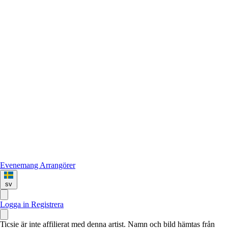
Evenemang
Arrangörer
sv
Logga in
Registrera
Ticsie är inte affilierat med denna artist. Namn och bild hämtas från