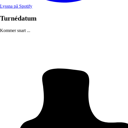
Lyssna på Spotify
Turnédatum
Kommer snart ...