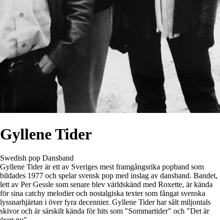
Gyllene Tider
Swedish pop
Dansband
Gyllene Tider är ett av Sveriges mest framgångsrika popband som
bildades 1977 och spelar svensk pop med inslag av dansband. Bandet,
lett av Per Gessle som senare blev världskänd med Roxette, är kända
för sina catchy melodier och nostalgiska texter som fångat svenska
lyssnarhjärtan i över fyra decennier. Gyllene Tider har sålt miljontals
skivor och är särskilt kända för hits som "Sommartider" och "Det är
över nu".