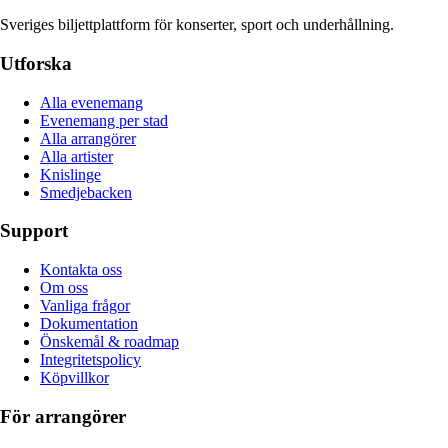
Sveriges biljettplattform för konserter, sport och underhållning.
Utforska
Alla evenemang
Evenemang per stad
Alla arrangörer
Alla artister
Knislinge
Smedjebacken
Support
Kontakta oss
Om oss
Vanliga frågor
Dokumentation
Önskemål & roadmap
Integritetspolicy
Köpvillkor
För arrangörer