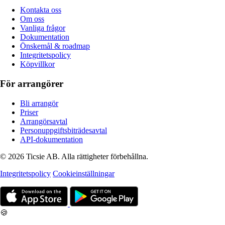
Kontakta oss
Om oss
Vanliga frågor
Dokumentation
Önskemål & roadmap
Integritetspolicy
Köpvillkor
För arrangörer
Bli arrangör
Priser
Arrangörsavtal
Personuppgiftsbiträdesavtal
API-dokumentation
© 2026 Ticsie AB. Alla rättigheter förbehållna.
Integritetspolicy
Cookieinställningar
🍪