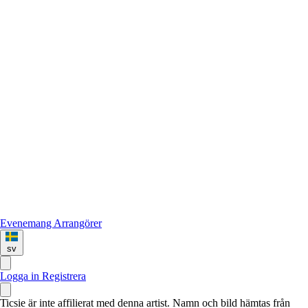
Evenemang
Arrangörer
sv
Logga in
Registrera
Ticsie är inte affilierat med denna artist. Namn och bild hämtas från