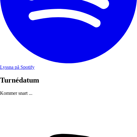
Lyssna på Spotify
Turnédatum
Kommer snart ...