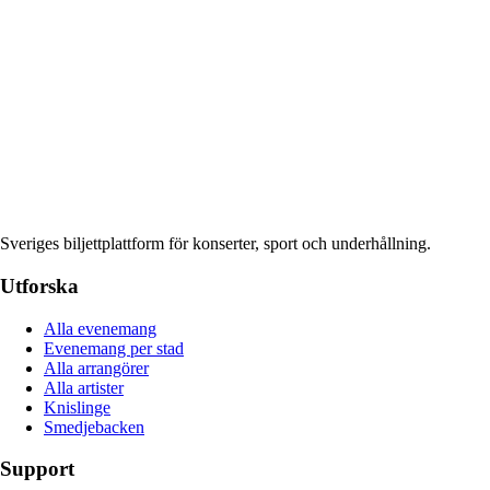
Sveriges biljettplattform för konserter, sport och underhållning.
Utforska
Alla evenemang
Evenemang per stad
Alla arrangörer
Alla artister
Knislinge
Smedjebacken
Support