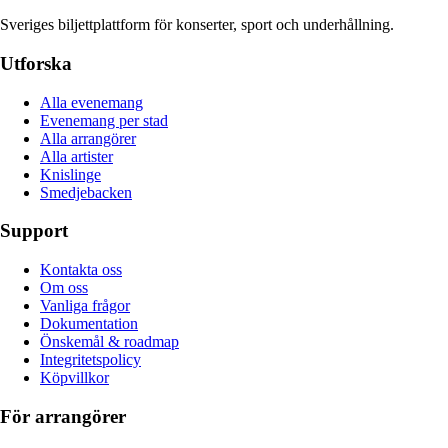
Sveriges biljettplattform för konserter, sport och underhållning.
Utforska
Alla evenemang
Evenemang per stad
Alla arrangörer
Alla artister
Knislinge
Smedjebacken
Support
Kontakta oss
Om oss
Vanliga frågor
Dokumentation
Önskemål & roadmap
Integritetspolicy
Köpvillkor
För arrangörer