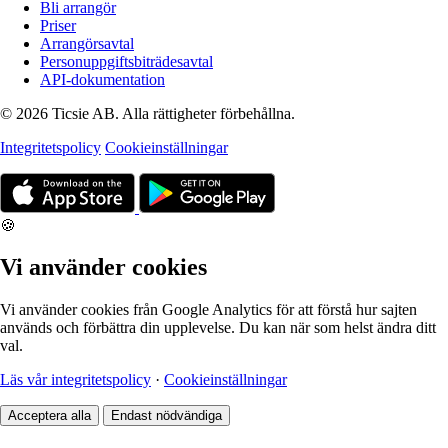
Bli arrangör
Priser
Arrangörsavtal
Personuppgiftsbiträdesavtal
API-dokumentation
© 2026 Ticsie AB. Alla rättigheter förbehållna.
Integritetspolicy
Cookieinställningar
🍪
Vi använder cookies
Vi använder cookies från Google Analytics för att förstå hur sajten
används och förbättra din upplevelse. Du kan när som helst ändra ditt
val.
Läs vår integritetspolicy
·
Cookieinställningar
Acceptera alla
Endast nödvändiga