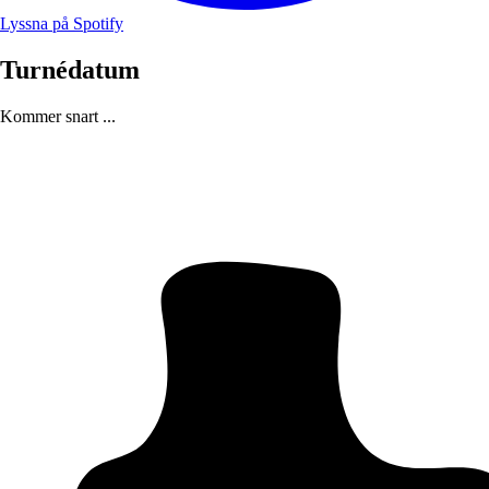
Lyssna på Spotify
Turnédatum
Kommer snart ...