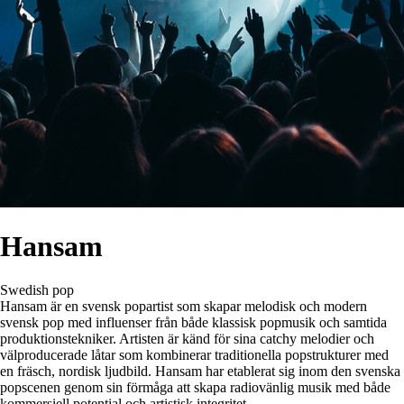
Hansam
Swedish pop
Hansam är en svensk popartist som skapar melodisk och modern
svensk pop med influenser från både klassisk popmusik och samtida
produktionstekniker. Artisten är känd för sina catchy melodier och
välproducerade låtar som kombinerar traditionella popstrukturer med
en fräsch, nordisk ljudbild. Hansam har etablerat sig inom den svenska
popscenen genom sin förmåga att skapa radiovänlig musik med både
kommersiell potential och artistisk integritet.