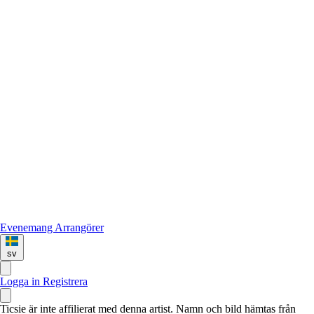
Evenemang
Arrangörer
sv
Logga in
Registrera
Ticsie är inte affilierat med denna artist. Namn och bild hämtas från