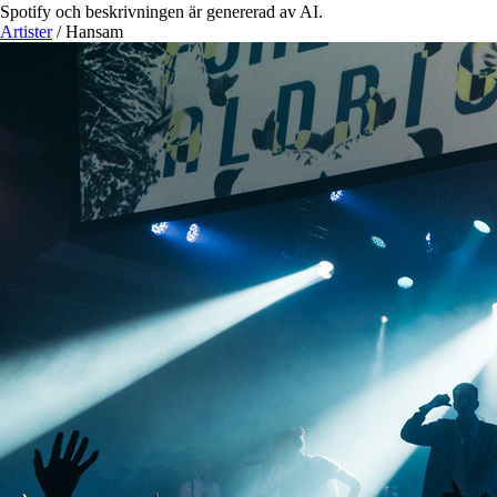
Spotify och beskrivningen är genererad av AI.
Artister
/
Hansam