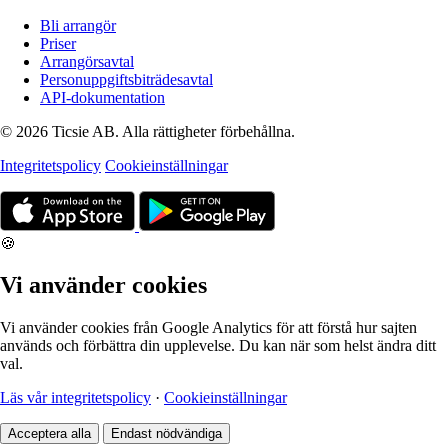
Bli arrangör
Priser
Arrangörsavtal
Personuppgiftsbiträdesavtal
API-dokumentation
© 2026 Ticsie AB. Alla rättigheter förbehållna.
Integritetspolicy
Cookieinställningar
🍪
Vi använder cookies
Vi använder cookies från Google Analytics för att förstå hur sajten
används och förbättra din upplevelse. Du kan när som helst ändra ditt
val.
Läs vår integritetspolicy
·
Cookieinställningar
Acceptera alla
Endast nödvändiga