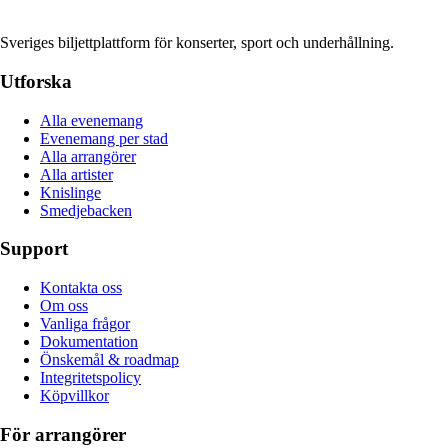
Sveriges biljettplattform för konserter, sport och underhållning.
Utforska
Alla evenemang
Evenemang per stad
Alla arrangörer
Alla artister
Knislinge
Smedjebacken
Support
Kontakta oss
Om oss
Vanliga frågor
Dokumentation
Önskemål & roadmap
Integritetspolicy
Köpvillkor
För arrangörer