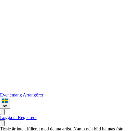
Evenemang
Arrangörer
sv
Logga in
Registrera
Ticsie är inte affilierat med denna artist. Namn och bild hämtas från