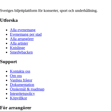
Sveriges biljettplattform för konserter, sport och underhållning.
Utforska
Alla evenemang
Evenemang per stad
Alla arrangörer
Alla artister
Knislinge
Smedjebacken
Support
Kontakta oss
Om oss
Vanliga frågor
Dokumentation
Önskemål & roadmap
Integritetspolicy
Köpvillkor
För arrangörer