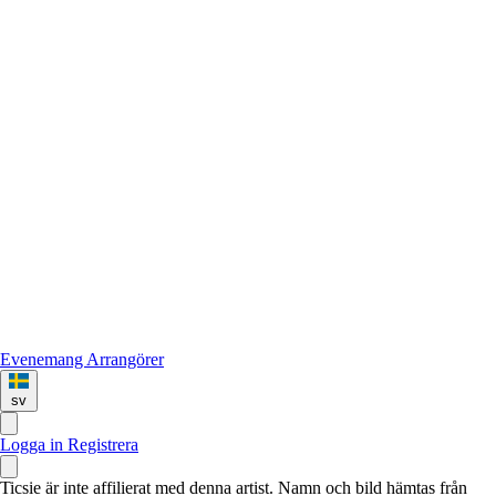
Evenemang
Arrangörer
sv
Logga in
Registrera
Ticsie är inte affilierat med denna artist. Namn och bild hämtas från