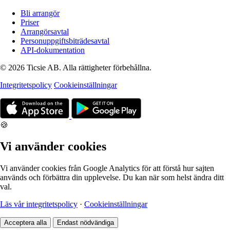
Bli arrangör
Priser
Arrangörsavtal
Personuppgiftsbiträdesavtal
API-dokumentation
© 2026 Ticsie AB. Alla rättigheter förbehållna.
Integritetspolicy
Cookieinställningar
🍪
Vi använder cookies
Vi använder cookies från Google Analytics för att förstå hur sajten
används och förbättra din upplevelse. Du kan när som helst ändra ditt
val.
Läs vår integritetspolicy
·
Cookieinställningar
Acceptera alla
Endast nödvändiga