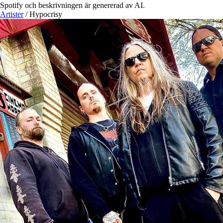
Spotify och beskrivningen är genererad av AI.
Artister
/
Hypocrisy