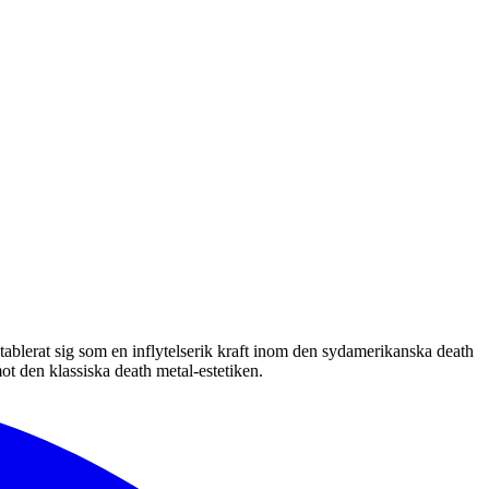
 etablerat sig som en inflytelserik kraft inom den sydamerikanska death
ot den klassiska death metal-estetiken.