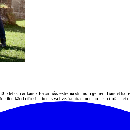
980-talet och är kända för sin råa, extrema stil inom genren. Bandet har
kilt erkända för sina intensiva live-framträdanden och sin trofasthet m