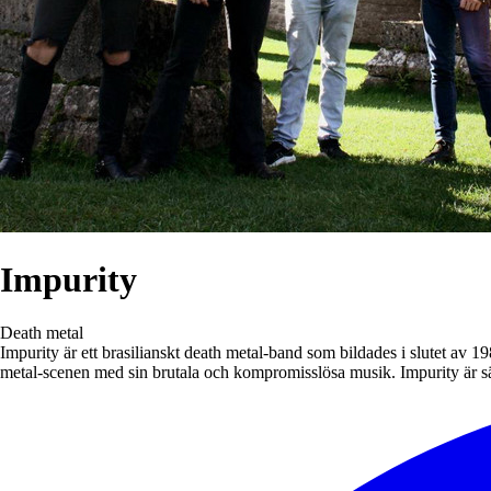
Impurity
Death metal
Impurity är ett brasilianskt death metal-band som bildades i slutet av 1
metal-scenen med sin brutala och kompromisslösa musik. Impurity är särs