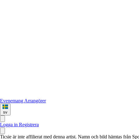
Evenemang
Arrangörer
sv
Logga in
Registrera
Ticsie är inte affilierat med denna artist. Namn och bild hämtas från S