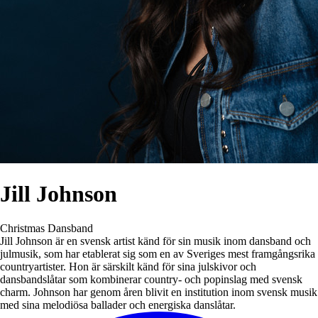
Jill Johnson
Christmas
Dansband
Jill Johnson är en svensk artist känd för sin musik inom dansband och
julmusik, som har etablerat sig som en av Sveriges mest framgångsrika
countryartister. Hon är särskilt känd för sina julskivor och
dansbandslåtar som kombinerar country- och popinslag med svensk
charm. Johnson har genom åren blivit en institution inom svensk musik
med sina melodiösa ballader och energiska danslåtar.