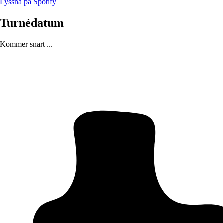
Lyssna på Spotify
Turnédatum
Kommer snart ...