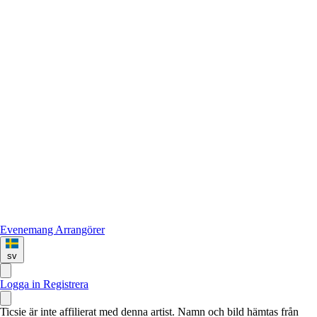
Evenemang
Arrangörer
sv
Logga in
Registrera
Ticsie är inte affilierat med denna artist. Namn och bild hämtas från