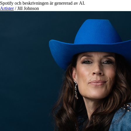
Spotify och beskrivningen är genererad av AI.
Artister
/
Jill Johnson