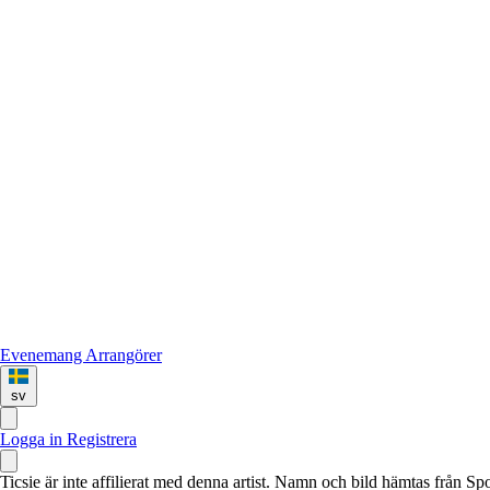
Evenemang
Arrangörer
sv
Logga in
Registrera
Ticsie är inte affilierat med denna artist. Namn och bild hämtas från S