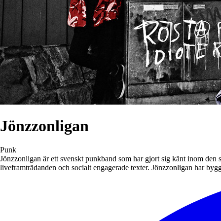
Jönzzonligan
Punk
Jönzzonligan är ett svenskt punkband som har gjort sig känt inom den 
liveframträdanden och socialt engagerade texter. Jönzzonligan har by