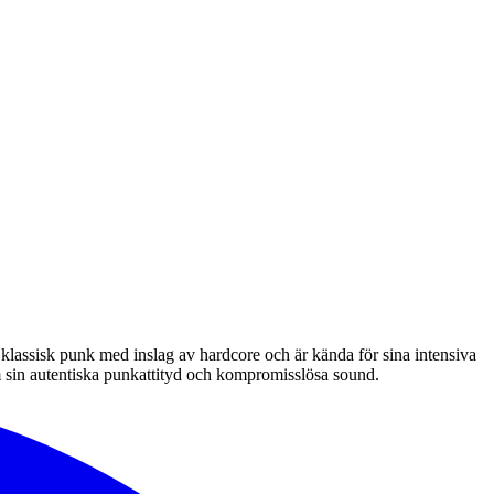
klassisk punk med inslag av hardcore och är kända för sina intensiva
 sin autentiska punkattityd och kompromisslösa sound.