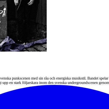
svenska punkscenen med sin råa och energiska musikstil. Bandet spelar 
ggt upp en stark följarskara inom den svenska undergroundscenen genom