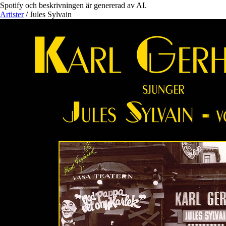
Spotify och beskrivningen är genererad av AI.
Artister
/
Jules Sylvain