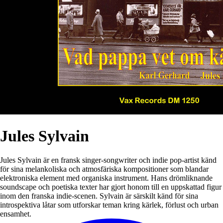
Jules Sylvain
Jules Sylvain är en fransk singer-songwriter och indie pop-artist känd
för sina melankoliska och atmosfäriska kompositioner som blandar
elektroniska element med organiska instrument. Hans drömliknande
soundscape och poetiska texter har gjort honom till en uppskattad figur
inom den franska indie-scenen. Sylvain är särskilt känd för sina
introspektiva låtar som utforskar teman kring kärlek, förlust och urban
ensamhet.