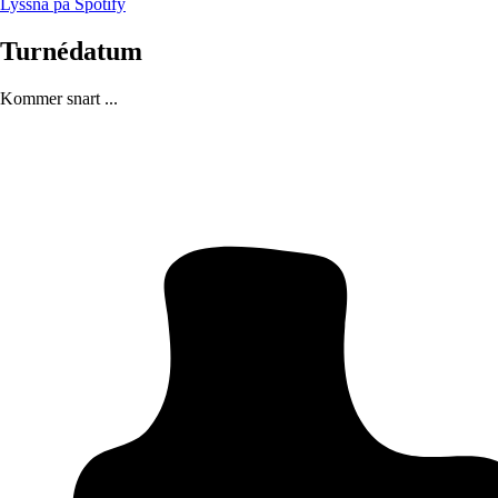
Lyssna på Spotify
Turnédatum
Kommer snart ...