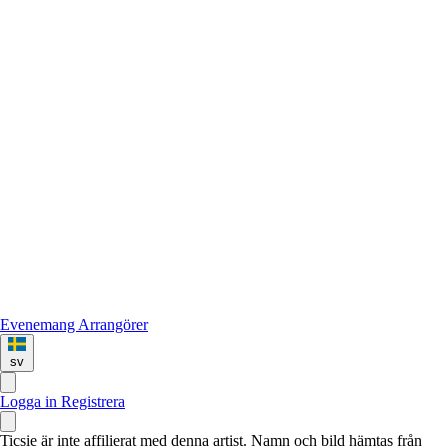
Evenemang
Arrangörer
sv
Logga in
Registrera
Ticsie är inte affilierat med denna artist. Namn och bild hämtas från