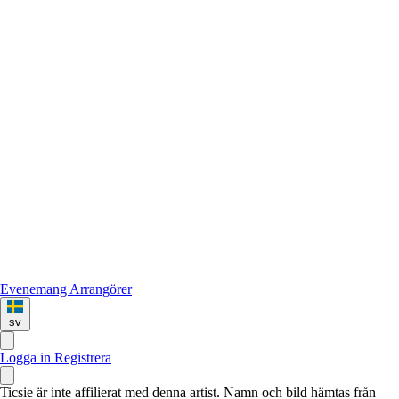
Evenemang
Arrangörer
sv
Logga in
Registrera
Ticsie är inte affilierat med denna artist. Namn och bild hämtas från