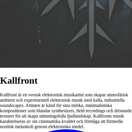
Kallfront
Kallfront är en svensk elektronisk musikartist som skapar atmosfärisk
ambient och experimentell elektronisk musik med kalla, industriella
soundscapes. Artisten är känd för sina mörka, minimalistiska
kompositioner som blandar synthesizers, field recordings och drönande
texturer för att skapa stämningsfulla ljudlandskap. Kallfronts musik
karakteriseras av sin cinematiska kvalitet och förmåga att förmedla
nordisk melankoli genom elektroniska medel.