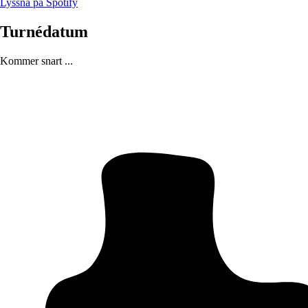
Lyssna på Spotify
Turnédatum
Kommer snart ...