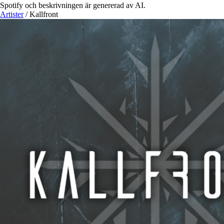
Spotify och beskrivningen är genererad av AI.
Artister
/
Kallfront