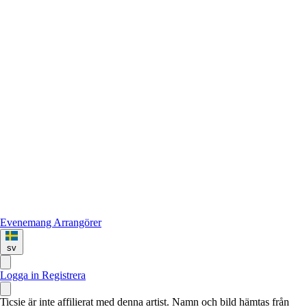
Evenemang
Arrangörer
sv
Logga in
Registrera
Ticsie är inte affilierat med denna artist. Namn och bild hämtas från