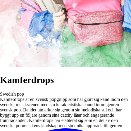
Kamferdrops
Swedish pop
Kamferdrops är en svensk popgrupp som har gjort sig känd inom den
svenska musikscenen med sin karakteristiska sound inom genren
svensk pop. Bandet utmärker sig genom sin melodiska stil och har
byggt upp en följare genom sina catchy låtar och engagerande
framträdanden. Kamferdrops har etablerat sig som en del av den
svenska popmusikens landskap med sin unika approach till genren.