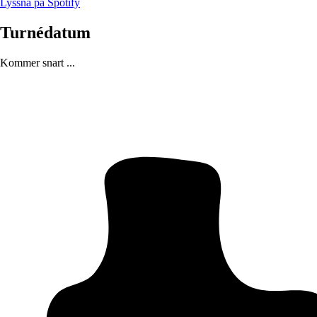
Lyssna på Spotify
Turnédatum
Kommer snart ...