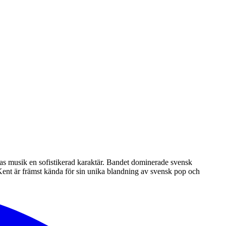
ras musik en sofistikerad karaktär. Bandet dominerade svensk
ent är främst kända för sin unika blandning av svensk pop och