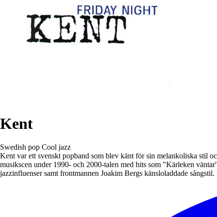
Kent
Swedish pop
Cool jazz
Kent var ett svenskt popband som blev känt för sin melankoliska stil o
musikscen under 1990- och 2000-talen med hits som "Kärleken väntar"
jazzinfluenser samt frontmannen Joakim Bergs känsloladdade sångstil.