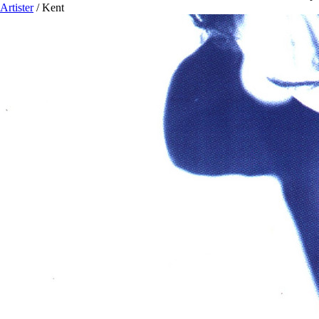
Artister
/
Kent