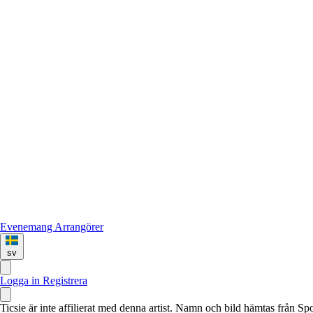
Evenemang
Arrangörer
sv
Logga in
Registrera
Ticsie är inte affilierat med denna artist. Namn och bild hämtas från S