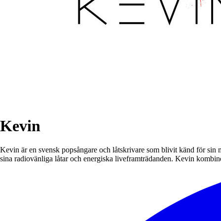
Kevin
Kevin är en svensk popsångare och låtskrivare som blivit känd för si
sina radiovänliga låtar och energiska liveframträdanden. Kevin kombi