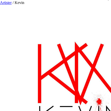
Artister
/
Kevin