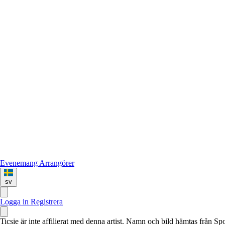
Evenemang
Arrangörer
sv
Logga in
Registrera
Ticsie är inte affilierat med denna artist. Namn och bild hämtas från S