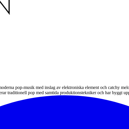
n moderna pop-musik med inslag av elektroniska element och catchy me
nerar traditionell pop med samtida produktionstekniker och har byggt