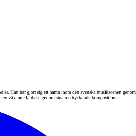
lodier. Han har gjort sig ett namn inom den svenska musikscenen genom
 upp en växande fanbase genom sina medryckande kompositioner.