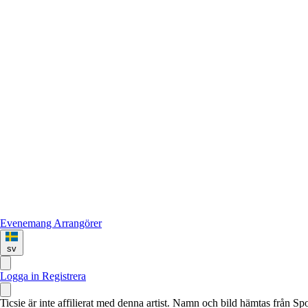
Evenemang
Arrangörer
sv
Logga in
Registrera
Ticsie är inte affilierat med denna artist. Namn och bild hämtas från S