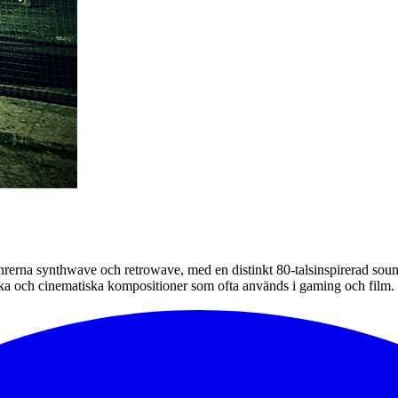
enrerna synthwave och retrowave, med en distinkt 80-talsinspirerad so
ka och cinematiska kompositioner som ofta används i gaming och film. K