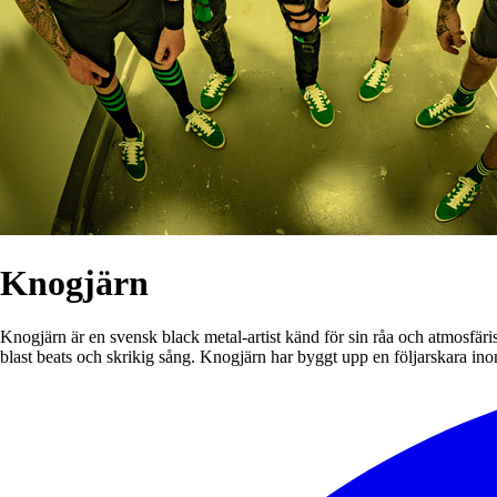
Knogjärn
Knogjärn är en svensk black metal-artist känd för sin råa och atmosfär
blast beats och skrikig sång. Knogjärn har byggt upp en följarskara 