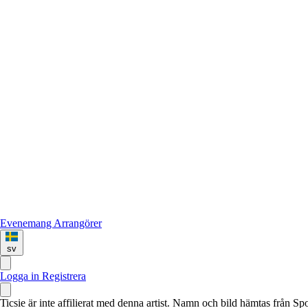
Evenemang
Arrangörer
sv
Logga in
Registrera
Ticsie är inte affilierat med denna artist. Namn och bild hämtas från S