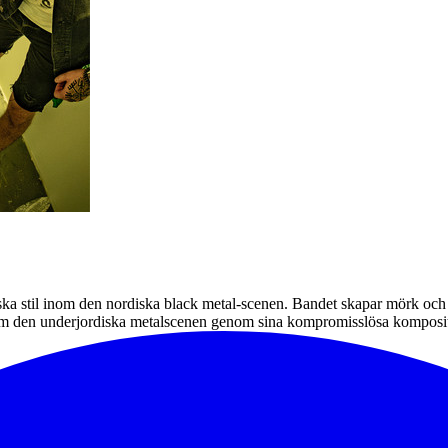
iska stil inom den nordiska black metal-scenen. Bandet skapar mörk och 
inom den underjordiska metalscenen genom sina kompromisslösa komposit