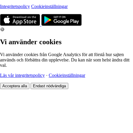
Integritetspolicy
Cookieinställningar
🍪
Vi använder cookies
Vi använder cookies från Google Analytics för att förstå hur sajten
används och förbättra din upplevelse. Du kan när som helst ändra ditt
val.
Läs vår integritetspolicy
·
Cookieinställningar
Acceptera alla
Endast nödvändiga