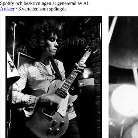
Spotify och beskrivningen är genererad av AI.
Artister
/
Kvartetten som sprängde