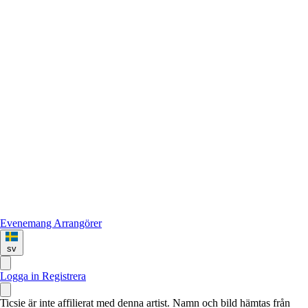
Evenemang
Arrangörer
sv
Logga in
Registrera
Ticsie är inte affilierat med denna artist. Namn och bild hämtas från