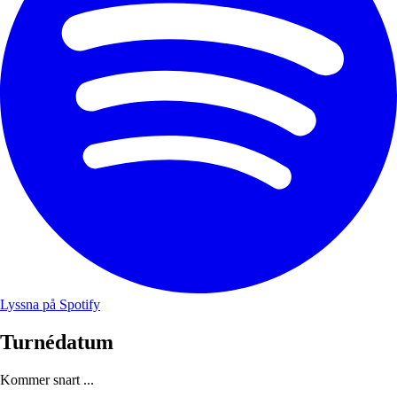
Lyssna på Spotify
Turnédatum
Kommer snart ...