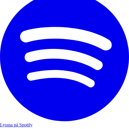
Lyssna på Spotify