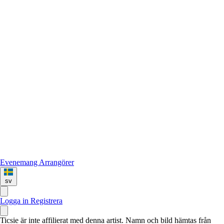
Evenemang
Arrangörer
sv
Logga in
Registrera
Ticsie är inte affilierat med denna artist. Namn och bild hämtas från