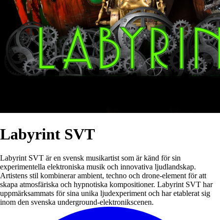
Labyrint SVT
Labyrint SVT är en svensk musikartist som är känd för sin
experimentella elektroniska musik och innovativa ljudlandskap.
Artistens stil kombinerar ambient, techno och drone-element för att
skapa atmosfäriska och hypnotiska kompositioner. Labyrint SVT har
uppmärksammats för sina unika ljudexperiment och har etablerat sig
inom den svenska underground-elektronikscenen.