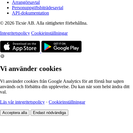
Arrangörsavtal
Personuppgiftsbiträdesavtal
API-dokumentation
© 2026 Ticsie AB. Alla rättigheter förbehållna.
Integritetspolicy
Cookieinställningar
🍪
Vi använder cookies
Vi använder cookies från Google Analytics för att förstå hur sajten
används och förbättra din upplevelse. Du kan när som helst ändra ditt
val.
Läs vår integritetspolicy
·
Cookieinställningar
Acceptera alla
Endast nödvändiga