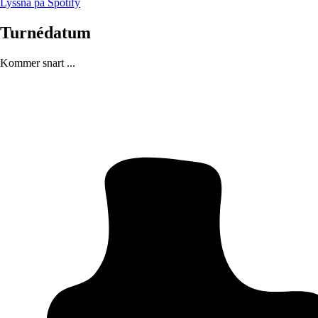
Lyssna på Spotify
Turnédatum
Kommer snart ...