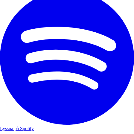
Lyssna på Spotify