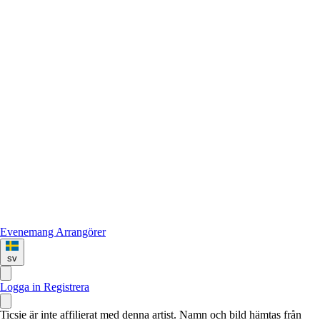
Evenemang
Arrangörer
sv
Logga in
Registrera
Ticsie är inte affilierat med denna artist. Namn och bild hämtas från