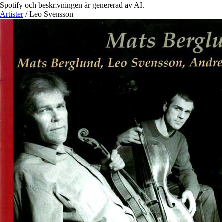
Spotify och beskrivningen är genererad av AI.
Artister
/
Leo Svensson