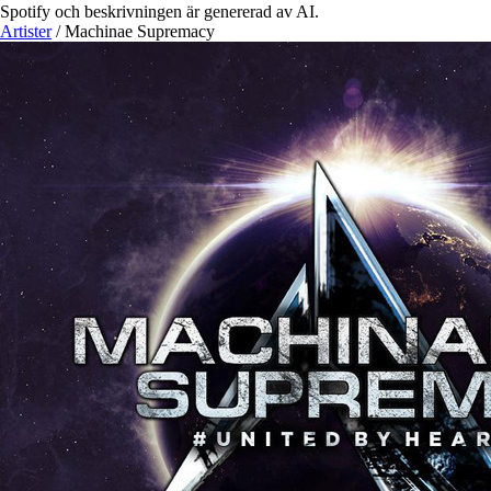
Spotify och beskrivningen är genererad av AI.
Artister
/
Machinae Supremacy