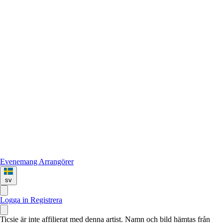
Evenemang
Arrangörer
sv
Logga in
Registrera
Ticsie är inte affilierat med denna artist. Namn och bild hämtas från