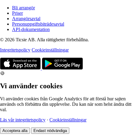
Bli arrangör
Priser
Arrangörsavtal
Personuppgiftsbiträdesavtal
API-dokumentation
© 2026 Ticsie AB. Alla rättigheter förbehållna.
Integritetspolicy
Cookieinställningar
🍪
Vi använder cookies
Vi använder cookies från Google Analytics för att förstå hur sajten
används och förbättra din upplevelse. Du kan när som helst ändra ditt
val.
Läs vår integritetspolicy
·
Cookieinställningar
Acceptera alla
Endast nödvändiga