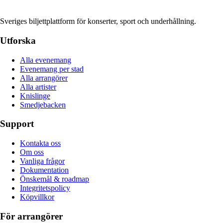
Sveriges biljettplattform för konserter, sport och underhållning.
Utforska
Alla evenemang
Evenemang per stad
Alla arrangörer
Alla artister
Knislinge
Smedjebacken
Support
Kontakta oss
Om oss
Vanliga frågor
Dokumentation
Önskemål & roadmap
Integritetspolicy
Köpvillkor
För arrangörer