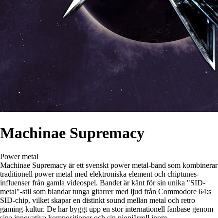
Machinae Supremacy
Power metal
Machinae Supremacy är ett svenskt power metal-band som kombinerar
traditionell power metal med elektroniska element och chiptunes-
influenser från gamla videospel. Bandet är känt för sin unika "SID-
metal"-stil som blandar tunga gitarrer med ljud från Commodore 64:s
SID-chip, vilket skapar en distinkt sound mellan metal och retro
gaming-kultur. De har byggt upp en stor internationell fanbase genom
sina innovativa kompositioner och sin pionjärroll inom