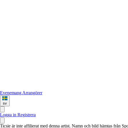
Evenemang
Arrangörer
sv
Logga in
Registrera
Ticsie är inte affilierat med denna artist. Namn och bild hämtas från S