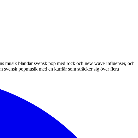
Hans musik blandar svensk pop med rock och new wave-influenser, och
om svensk popmusik med en karriär som sträcker sig över flera