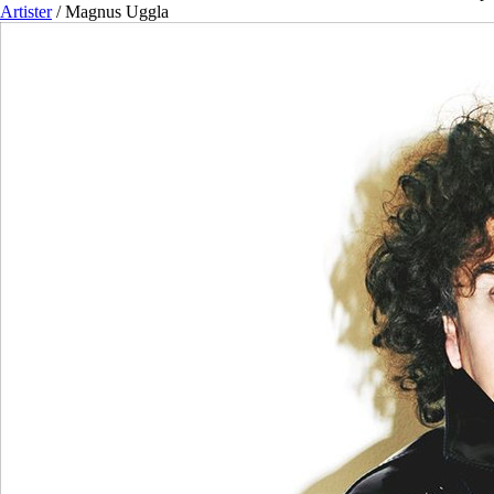
Artister
/
Magnus Uggla