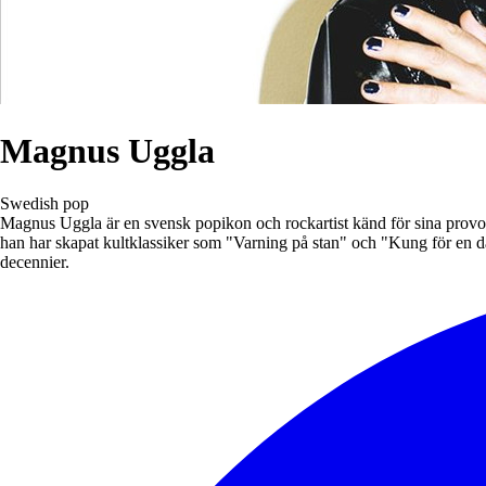
Magnus Uggla
Swedish pop
Magnus Uggla är en svensk popikon och rockartist känd för sina provo
han har skapat kultklassiker som "Varning på stan" och "Kung för en da
decennier.