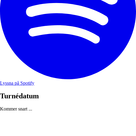
Lyssna på Spotify
Turnédatum
Kommer snart ...