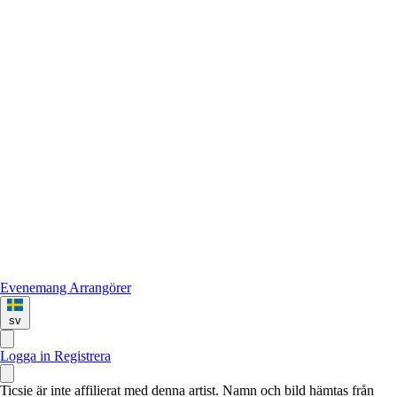
Evenemang
Arrangörer
sv
Logga in
Registrera
Ticsie är inte affilierat med denna artist. Namn och bild hämtas från