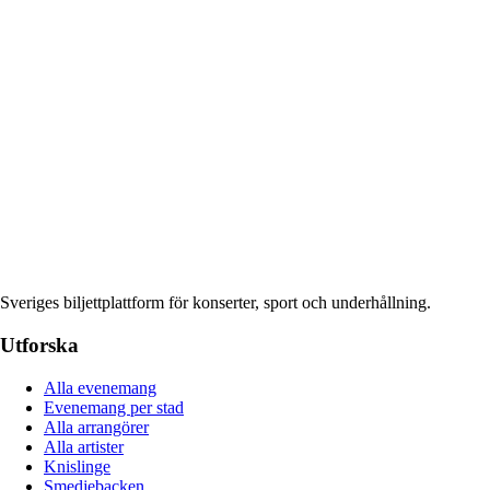
Sveriges biljettplattform för konserter, sport och underhållning.
Utforska
Alla evenemang
Evenemang per stad
Alla arrangörer
Alla artister
Knislinge
Smedjebacken