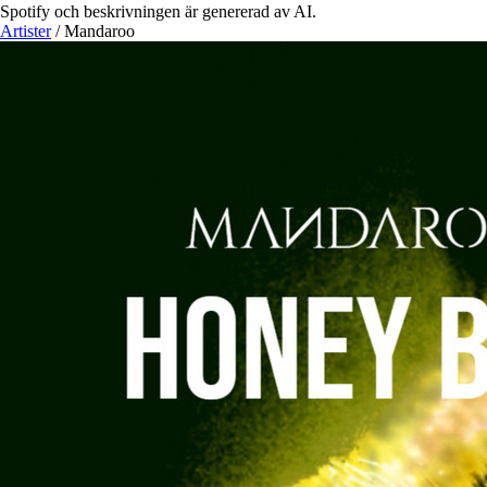
Spotify och beskrivningen är genererad av AI.
Artister
/
Mandaroo