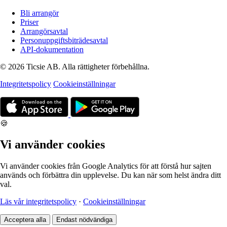
Bli arrangör
Priser
Arrangörsavtal
Personuppgiftsbiträdesavtal
API-dokumentation
© 2026 Ticsie AB. Alla rättigheter förbehållna.
Integritetspolicy
Cookieinställningar
🍪
Vi använder cookies
Vi använder cookies från Google Analytics för att förstå hur sajten
används och förbättra din upplevelse. Du kan när som helst ändra ditt
val.
Läs vår integritetspolicy
·
Cookieinställningar
Acceptera alla
Endast nödvändiga