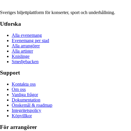
Sveriges biljettplattform för konserter, sport och underhållning.
Utforska
Alla evenemang
Evenemang per stad
Alla arrangörer
Alla artister
Knislinge
Smedjebacken
Support
Kontakta oss
Om oss
Vanliga frågor
Dokumentation
Önskemål & roadmap
Integritetspolicy
Köpvillkor
För arrangörer