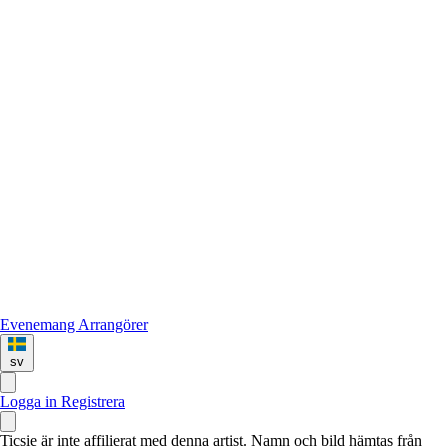
Evenemang
Arrangörer
sv
Logga in
Registrera
Ticsie är inte affilierat med denna artist. Namn och bild hämtas från