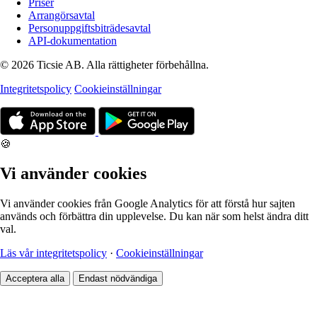
Priser
Arrangörsavtal
Personuppgiftsbiträdesavtal
API-dokumentation
© 2026 Ticsie AB. Alla rättigheter förbehållna.
Integritetspolicy
Cookieinställningar
🍪
Vi använder cookies
Vi använder cookies från Google Analytics för att förstå hur sajten
används och förbättra din upplevelse. Du kan när som helst ändra ditt
val.
Läs vår integritetspolicy
·
Cookieinställningar
Acceptera alla
Endast nödvändiga