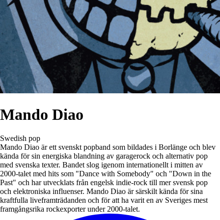
Mando Diao
Swedish pop
Mando Diao är ett svenskt popband som bildades i Borlänge och blev
kända för sin energiska blandning av garagerock och alternativ pop
med svenska texter. Bandet slog igenom internationellt i mitten av
2000-talet med hits som "Dance with Somebody" och "Down in the
Past" och har utvecklats från engelsk indie-rock till mer svensk pop
och elektroniska influenser. Mando Diao är särskilt kända för sina
kraftfulla liveframträdanden och för att ha varit en av Sveriges mest
framgångsrika rockexporter under 2000-talet.