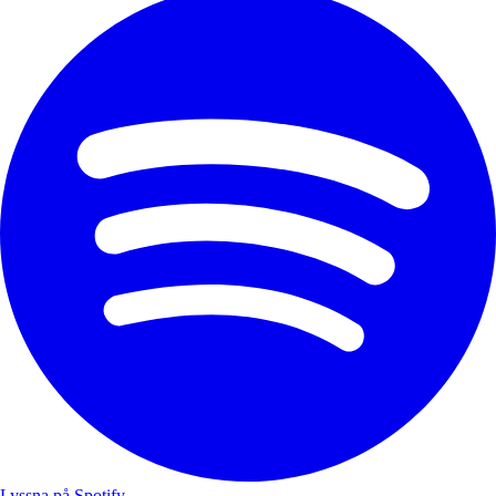
Lyssna på Spotify