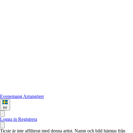
Evenemang
Arrangörer
sv
Logga in
Registrera
Ticsie är inte affilierat med denna artist. Namn och bild hämtas från