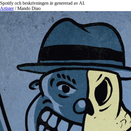
Spotify och beskrivningen är genererad av AI.
Artister
/
Mando Diao