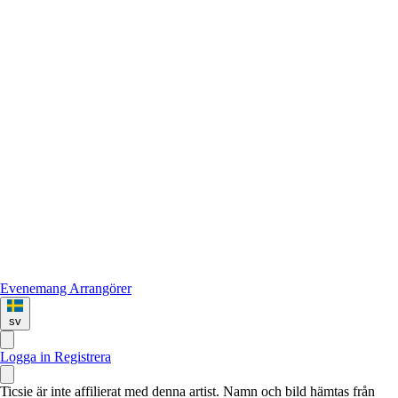
Evenemang
Arrangörer
sv
Logga in
Registrera
Ticsie är inte affilierat med denna artist. Namn och bild hämtas från