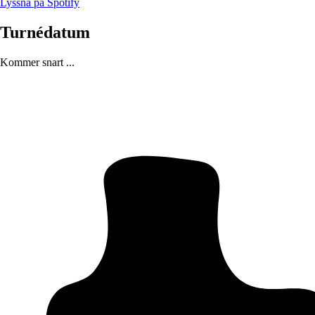
Lyssna på Spotify
Turnédatum
Kommer snart ...