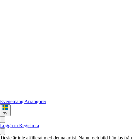
Evenemang
Arrangörer
sv
Logga in
Registrera
Ticsie är inte affilierat med denna artist. Namn och bild hämtas från