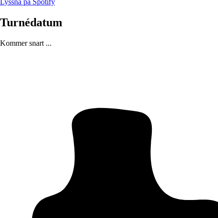
Lyssna på Spotify
Turnédatum
Kommer snart ...