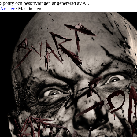
Spotify och beskrivningen är genererad av AI.
Artister
/
Maskinisten