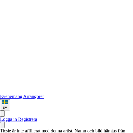
Evenemang
Arrangörer
sv
Logga in
Registrera
Ticsie är inte affilierat med denna artist. Namn och bild hämtas från