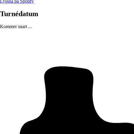
Lyssna på Spotify
Turnédatum
Kommer snart ...