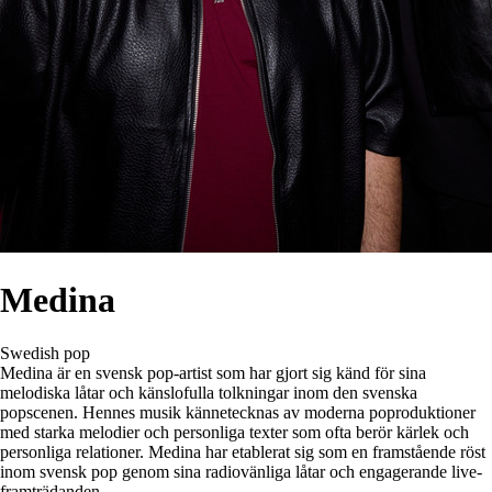
Medina
Swedish pop
Medina är en svensk pop-artist som har gjort sig känd för sina
melodiska låtar och känslofulla tolkningar inom den svenska
popscenen. Hennes musik kännetecknas av moderna poproduktioner
med starka melodier och personliga texter som ofta berör kärlek och
personliga relationer. Medina har etablerat sig som en framstående röst
inom svensk pop genom sina radiovänliga låtar och engagerande live-
framträdanden.