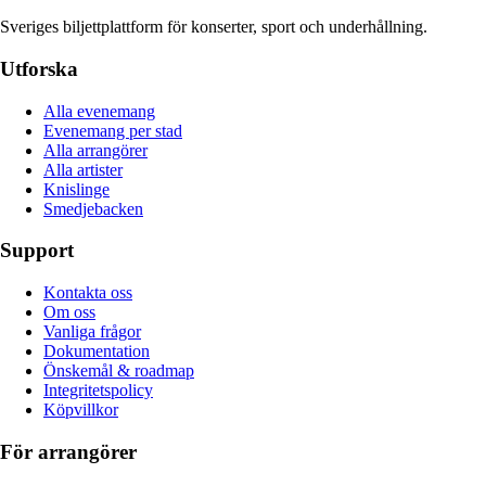
Sveriges biljettplattform för konserter, sport och underhållning.
Utforska
Alla evenemang
Evenemang per stad
Alla arrangörer
Alla artister
Knislinge
Smedjebacken
Support
Kontakta oss
Om oss
Vanliga frågor
Dokumentation
Önskemål & roadmap
Integritetspolicy
Köpvillkor
För arrangörer