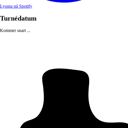
Lyssna på Spotify
Turnédatum
Kommer snart ...