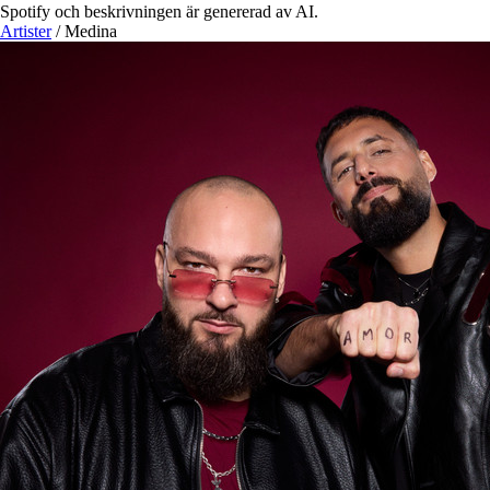
Spotify och beskrivningen är genererad av AI.
Artister
/
Medina