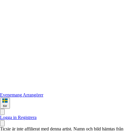
Evenemang
Arrangörer
sv
Logga in
Registrera
Ticsie är inte affilierat med denna artist. Namn och bild hämtas från