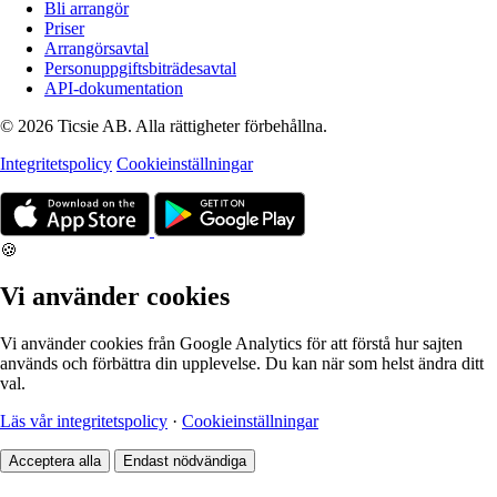
Bli arrangör
Priser
Arrangörsavtal
Personuppgiftsbiträdesavtal
API-dokumentation
© 2026 Ticsie AB. Alla rättigheter förbehållna.
Integritetspolicy
Cookieinställningar
🍪
Vi använder cookies
Vi använder cookies från Google Analytics för att förstå hur sajten
används och förbättra din upplevelse. Du kan när som helst ändra ditt
val.
Läs vår integritetspolicy
·
Cookieinställningar
Acceptera alla
Endast nödvändiga