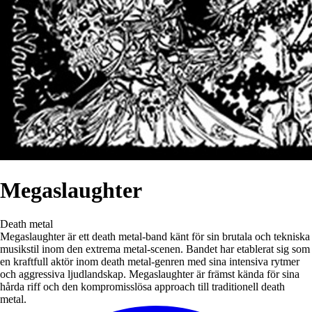
Megaslaughter
Death metal
Megaslaughter är ett death metal-band känt för sin brutala och tekniska
musikstil inom den extrema metal-scenen. Bandet har etablerat sig som
en kraftfull aktör inom death metal-genren med sina intensiva rytmer
och aggressiva ljudlandskap. Megaslaughter är främst kända för sina
hårda riff och den kompromisslösa approach till traditionell death
metal.