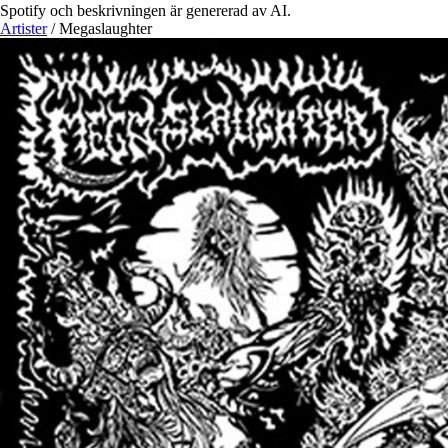
Spotify och beskrivningen är genererad av AI.
Artister
/
Megaslaughter