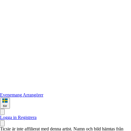
Evenemang
Arrangörer
sv
Logga in
Registrera
Ticsie är inte affilierat med denna artist. Namn och bild hämtas från