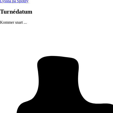
Lyssna på Spotify
Turnédatum
Kommer snart ...