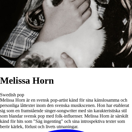
Melissa Horn
Swedish pop
Melissa Horn är en svensk pop-artist känd för sina känslosamma och
personliga låttexter inom den svenska musikscenen. Hon har etablerat
sig som en framstående singer-songwriter med sin karakteristiska stil
som blandar svensk pop med folk-influenser. Melissa Horn är särskilt
känd för hits som "Säg ingenting" och sina introspektiva texter som
berör kärlek, förlust och livets utmaningar.