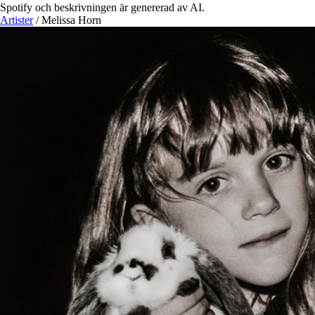
Spotify och beskrivningen är genererad av AI.
Artister
/
Melissa Horn