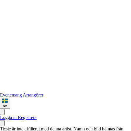
Evenemang
Arrangörer
sv
Logga in
Registrera
Ticsie är inte affilierat med denna artist. Namn och bild hämtas från