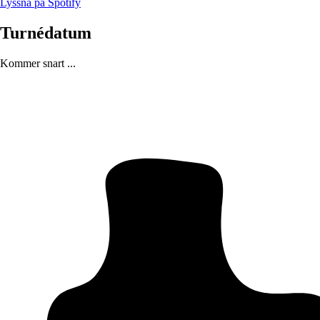
Lyssna på Spotify
Turnédatum
Kommer snart ...