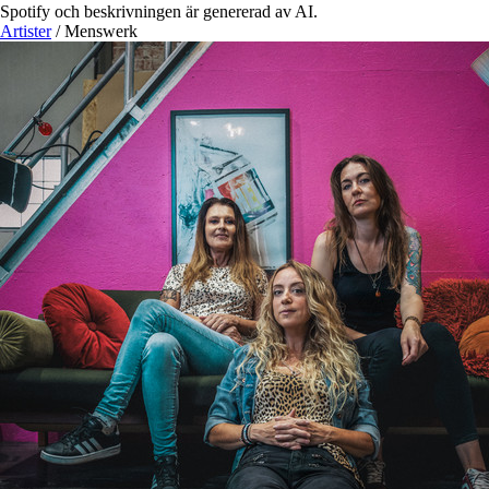
Spotify och beskrivningen är genererad av AI.
Artister
/
Menswerk