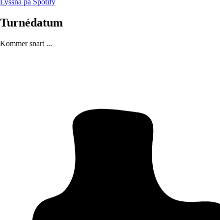
Lyssna på Spotify
Turnédatum
Kommer snart ...