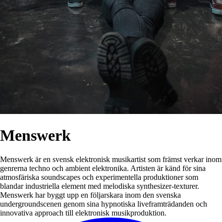
Menswerk
Menswerk är en svensk elektronisk musikartist som främst verkar inom
genrerna techno och ambient elektronika. Artisten är känd för sina
atmosfäriska soundscapes och experimentella produktioner som
blandar industriella element med melodiska synthesizer-texturer.
Menswerk har byggt upp en följarskara inom den svenska
undergroundscenen genom sina hypnotiska liveframträdanden och
innovativa approach till elektronisk musikproduktion.