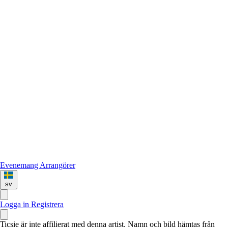
Evenemang
Arrangörer
sv
Logga in
Registrera
Ticsie är inte affilierat med denna artist. Namn och bild hämtas från