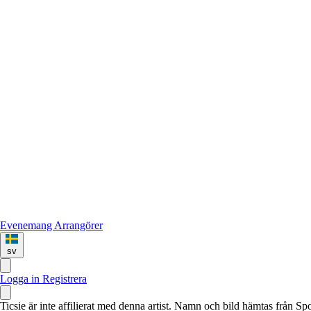
Evenemang
Arrangörer
sv
Logga in
Registrera
Ticsie är inte affilierat med denna artist. Namn och bild hämtas från S