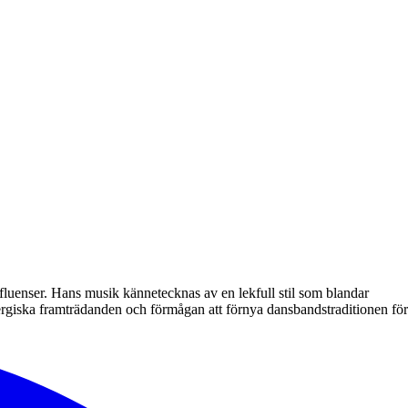
luenser. Hans musik kännetecknas av en lekfull stil som blandar
rgiska framträdanden och förmågan att förnya dansbandstraditionen för