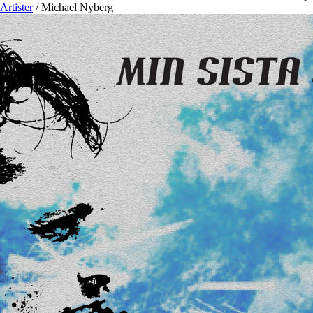
Artister
/
Michael Nyberg