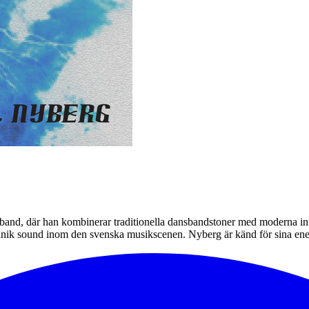
band, där han kombinerar traditionella dansbandstoner med moderna inf
unik sound inom den svenska musikscenen. Nyberg är känd för sina ene