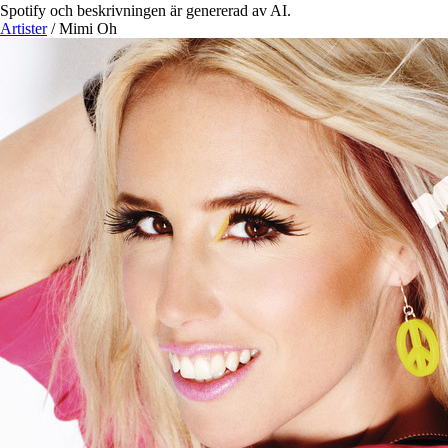
Spotify och beskrivningen är genererad av AI.
Artister
/
Mimi Oh