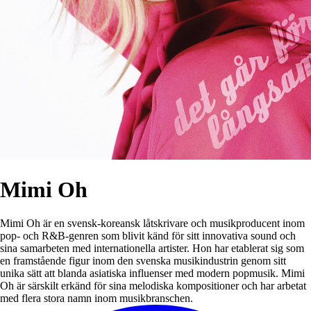
Mimi Oh
Mimi Oh är en svensk-koreansk låtskrivare och musikproducent inom
pop- och R&B-genren som blivit känd för sitt innovativa sound och
sina samarbeten med internationella artister. Hon har etablerat sig som
en framstående figur inom den svenska musikindustrin genom sitt
unika sätt att blanda asiatiska influenser med modern popmusik. Mimi
Oh är särskilt erkänd för sina melodiska kompositioner och har arbetat
med flera stora namn inom musikbranschen.