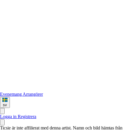
Evenemang
Arrangörer
sv
Logga in
Registrera
Ticsie är inte affilierat med denna artist. Namn och bild hämtas från