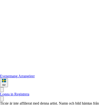
Evenemang
Arrangörer
sv
Logga in
Registrera
Ticsie är inte affilierat med denna artist. Namn och bild hämtas från