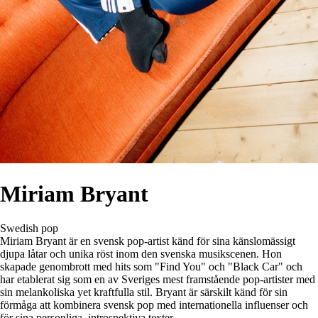
Miriam Bryant
Swedish pop
Miriam Bryant är en svensk pop-artist känd för sina känslomässigt
djupa låtar och unika röst inom den svenska musikscenen. Hon
skapade genombrott med hits som "Find You" och "Black Car" och
har etablerat sig som en av Sveriges mest framstående pop-artister med
sin melankoliska yet kraftfulla stil. Bryant är särskilt känd för sin
förmåga att kombinera svensk pop med internationella influenser och
för sina personliga, introspektiva texter.