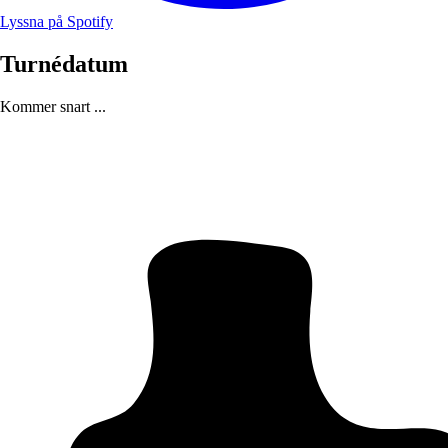
Lyssna på Spotify
Turnédatum
Kommer snart ...