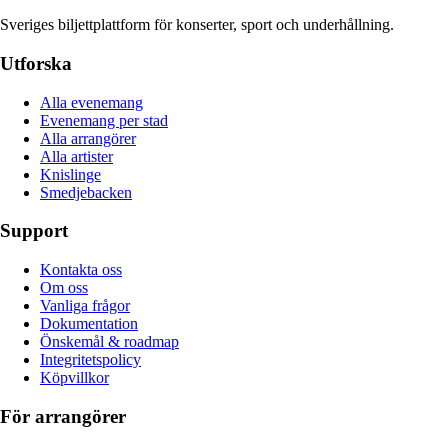
Sveriges biljettplattform för konserter, sport och underhållning.
Utforska
Alla evenemang
Evenemang per stad
Alla arrangörer
Alla artister
Knislinge
Smedjebacken
Support
Kontakta oss
Om oss
Vanliga frågor
Dokumentation
Önskemål & roadmap
Integritetspolicy
Köpvillkor
För arrangörer