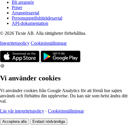
Bli arrangör
Priser
Arrangörsavtal
Personuppgiftsbiträdesavtal
API-dokumentation
© 2026 Ticsie AB. Alla rättigheter förbehållna.
Integritetspolicy
Cookieinställningar
🍪
Vi använder cookies
Vi använder cookies från Google Analytics för att förstå hur sajten
används och förbättra din upplevelse. Du kan när som helst ändra ditt
val.
Läs vår integritetspolicy
·
Cookieinställningar
Acceptera alla
Endast nödvändiga