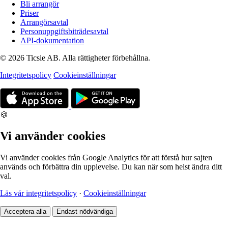
Bli arrangör
Priser
Arrangörsavtal
Personuppgiftsbiträdesavtal
API-dokumentation
© 2026 Ticsie AB. Alla rättigheter förbehållna.
Integritetspolicy
Cookieinställningar
🍪
Vi använder cookies
Vi använder cookies från Google Analytics för att förstå hur sajten
används och förbättra din upplevelse. Du kan när som helst ändra ditt
val.
Läs vår integritetspolicy
·
Cookieinställningar
Acceptera alla
Endast nödvändiga