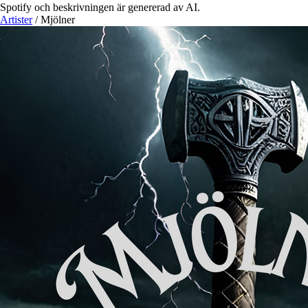
Spotify och beskrivningen är genererad av AI.
Artister
/
Mjölner