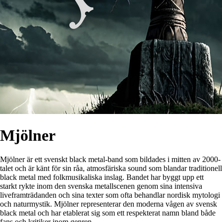
Mjölner
Mjölner är ett svenskt black metal-band som bildades i mitten av 2000-
talet och är känt för sin råa, atmosfäriska sound som blandar traditionell
black metal med folkmusikaliska inslag. Bandet har byggt upp ett
starkt rykte inom den svenska metallscenen genom sina intensiva
liveframträdanden och sina texter som ofta behandlar nordisk mytologi
och naturmystik. Mjölner representerar den moderna vågen av svensk
black metal och har etablerat sig som ett respekterat namn bland både
fans och kritiker inom genren.