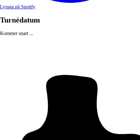
Lyssna på Spotify
Turnédatum
Kommer snart ...