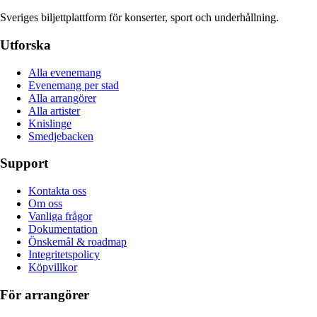
Sveriges biljettplattform för konserter, sport och underhållning.
Utforska
Alla evenemang
Evenemang per stad
Alla arrangörer
Alla artister
Knislinge
Smedjebacken
Support
Kontakta oss
Om oss
Vanliga frågor
Dokumentation
Önskemål & roadmap
Integritetspolicy
Köpvillkor
För arrangörer