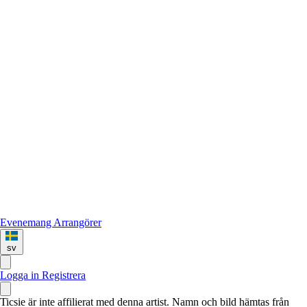
Evenemang
Arrangörer
sv
Logga in
Registrera
Ticsie är inte affilierat med denna artist. Namn och bild hämtas från