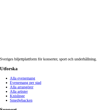
Sveriges biljettplattform för konserter, sport och underhållning.
Utforska
Alla evenemang
Evenemang per stad
Alla arrangörer
Alla artister
Knislinge
Smedjebacken
Support