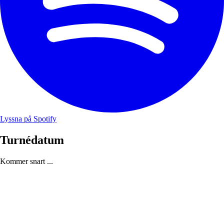
Lyssna på Spotify
Turnédatum
Kommer snart ...