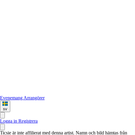
Evenemang
Arrangörer
sv
Logga in
Registrera
Ticsie är inte affilierat med denna artist. Namn och bild hämtas från