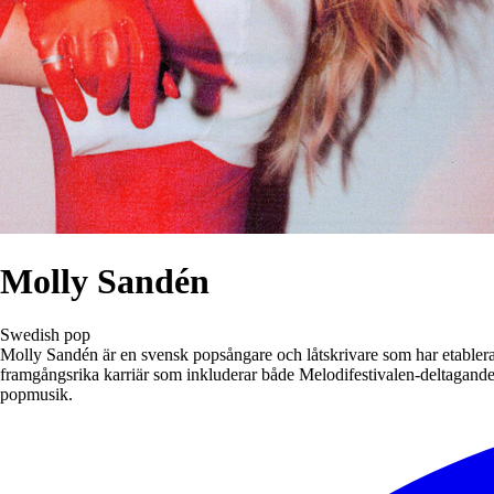
Molly Sandén
Swedish pop
Molly Sandén är en svensk popsångare och låtskrivare som har etablerat
framgångsrika karriär som inkluderar både Melodifestivalen-deltaganden
popmusik.