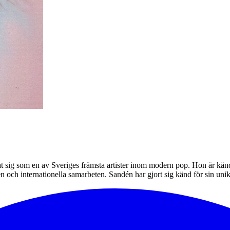
 sig som en av Sveriges främsta artister inom modern pop. Hon är känd f
 och internationella samarbeten. Sandén har gjort sig känd för sin uni