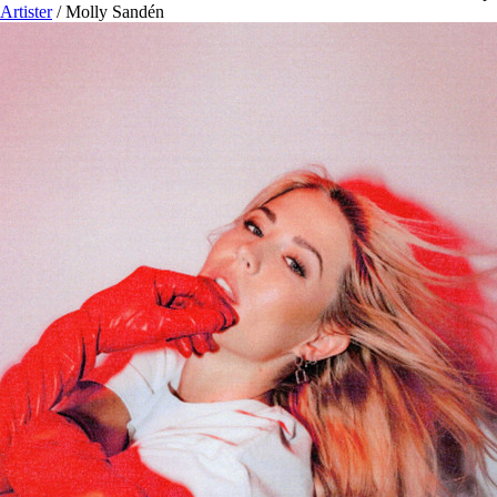
Artister
/
Molly Sandén