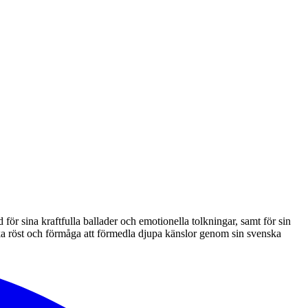
ör sina kraftfulla ballader och emotionella tolkningar, samt för sin
ka röst och förmåga att förmedla djupa känslor genom sin svenska