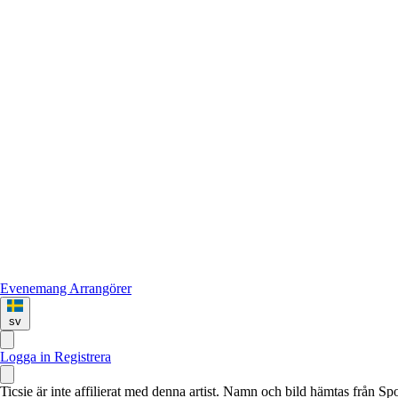
Evenemang
Arrangörer
sv
Logga in
Registrera
Ticsie är inte affilierat med denna artist. Namn och bild hämtas från S