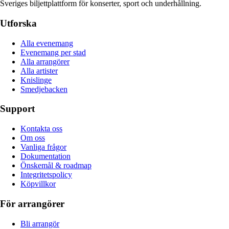
Sveriges biljettplattform för konserter, sport och underhållning.
Utforska
Alla evenemang
Evenemang per stad
Alla arrangörer
Alla artister
Knislinge
Smedjebacken
Support
Kontakta oss
Om oss
Vanliga frågor
Dokumentation
Önskemål & roadmap
Integritetspolicy
Köpvillkor
För arrangörer
Bli arrangör