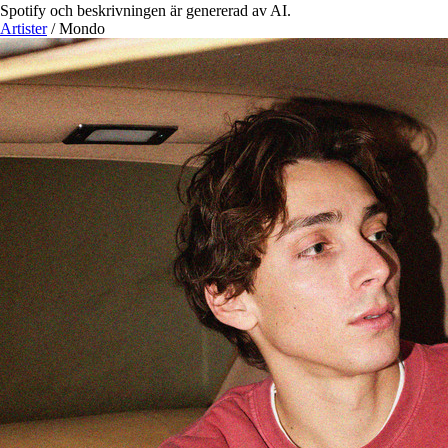
Spotify och beskrivningen är genererad av AI.
Artister
/
Mondo