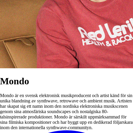
Mondo
Mondo är en svensk elektronisk musikproducent och artist känd för sin
unika blandning av synthwave, retrowave och ambient musik. Artisten
har skapat sig ett namn inom den nordiska elektroniska musikscenen
genom sina atmosfäriska soundscapes och nostalgiska 80-
talsinspirerade produktioner. Mondo är särskilt uppmärksammad för
sina filmiska kompositioner och har byggt upp en dedikerad följarskara
inom den internationella synthwave-communityn.