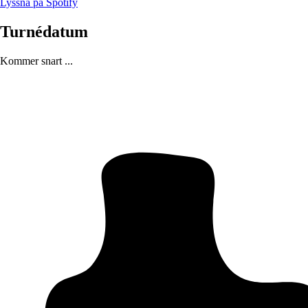
Lyssna på Spotify
Turnédatum
Kommer snart ...