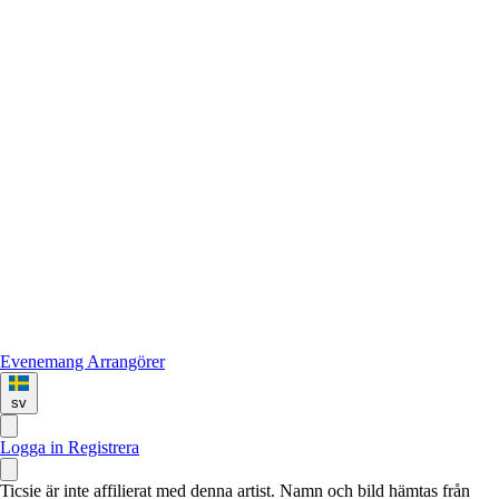
Evenemang
Arrangörer
sv
Logga in
Registrera
Ticsie är inte affilierat med denna artist. Namn och bild hämtas från