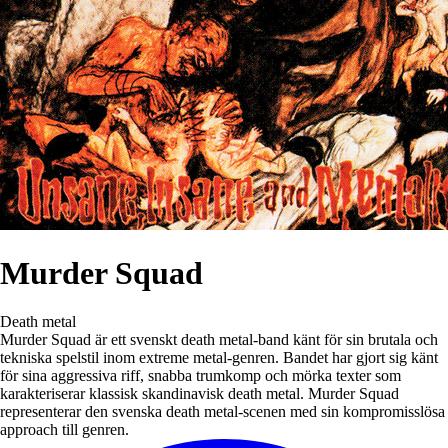
Murder Squad
Death metal
Murder Squad är ett svenskt death metal-band känt för sin brutala och
tekniska spelstil inom extreme metal-genren. Bandet har gjort sig känt
för sina aggressiva riff, snabba trumkomp och mörka texter som
karakteriserar klassisk skandinavisk death metal. Murder Squad
representerar den svenska death metal-scenen med sin kompromisslösa
approach till genren.