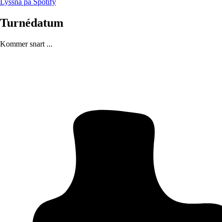
Lyssna på Spotify
Turnédatum
Kommer snart ...