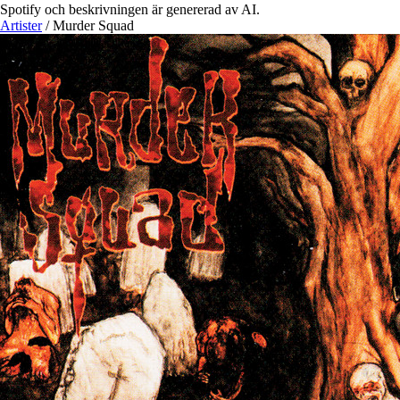
Spotify och beskrivningen är genererad av AI.
Artister
/
Murder Squad