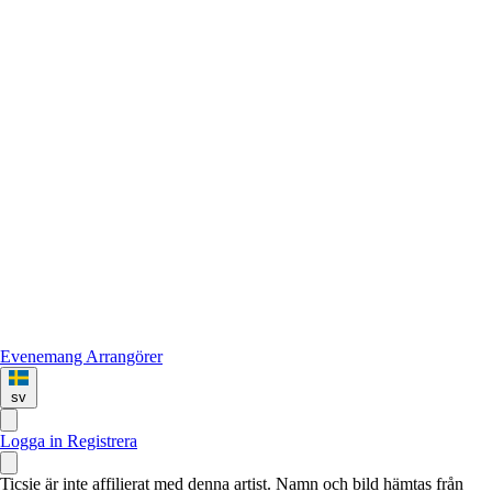
Evenemang
Arrangörer
sv
Logga in
Registrera
Ticsie är inte affilierat med denna artist. Namn och bild hämtas från