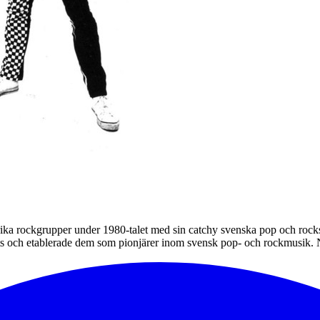
ka rockgrupper under 1980-talet med sin catchy svenska pop och rockso
s och etablerade dem som pionjärer inom svensk pop- och rockmusik. Noic