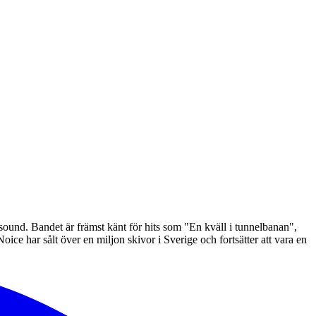
und. Bandet är främst känt för hits som "En kväll i tunnelbanan",
e har sålt över en miljon skivor i Sverige och fortsätter att vara en