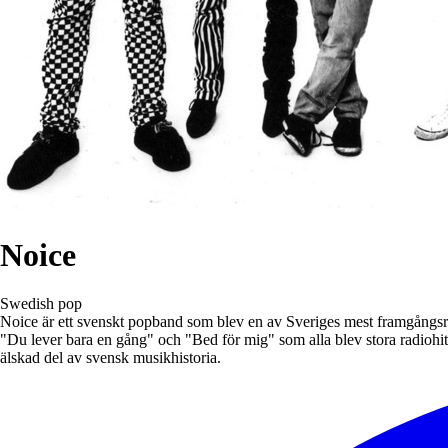
Noice
Swedish pop
Noice är ett svenskt popband som blev en av Sveriges mest framgångsri
"Du lever bara en gång" och "Bed för mig" som alla blev stora radiohit
älskad del av svensk musikhistoria.