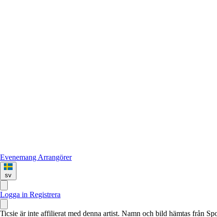
Evenemang
Arrangörer
sv
Logga in
Registrera
Ticsie är inte affilierat med denna artist. Namn och bild hämtas från S