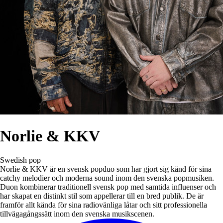
Norlie & KKV
Swedish pop
Norlie & KKV är en svensk popduo som har gjort sig känd för sina
catchy melodier och moderna sound inom den svenska popmusiken.
Duon kombinerar traditionell svensk pop med samtida influenser och
har skapat en distinkt stil som appellerar till en bred publik. De är
framför allt kända för sina radiovänliga låtar och sitt professionella
tillvägagångssätt inom den svenska musikscenen.