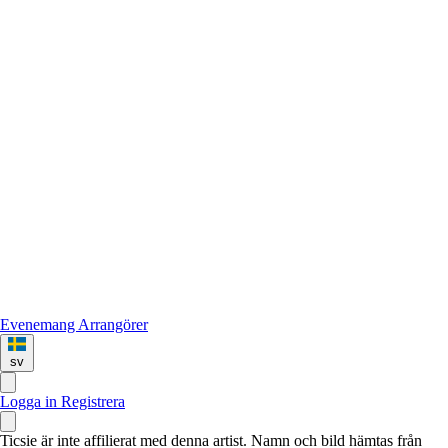
Evenemang
Arrangörer
sv
Logga in
Registrera
Ticsie är inte affilierat med denna artist. Namn och bild hämtas från