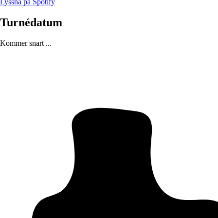
Lyssna på Spotify
Turnédatum
Kommer snart ...