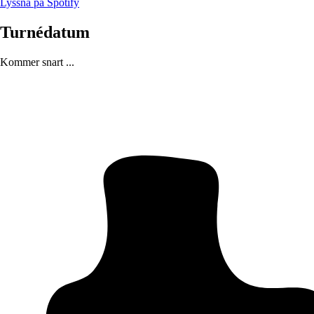
Lyssna på Spotify
Turnédatum
Kommer snart ...