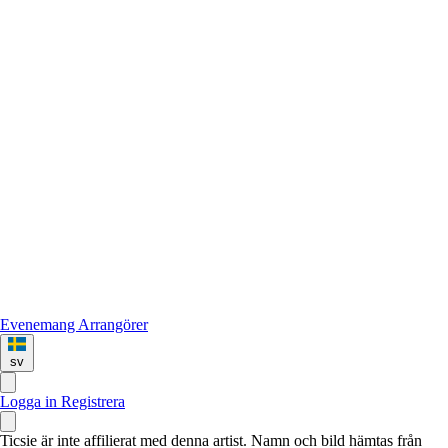
Evenemang
Arrangörer
sv
Logga in
Registrera
Ticsie är inte affilierat med denna artist. Namn och bild hämtas från