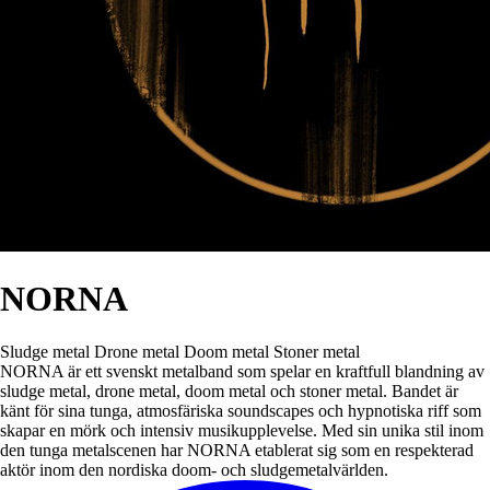
NORNA
Sludge metal
Drone metal
Doom metal
Stoner metal
NORNA är ett svenskt metalband som spelar en kraftfull blandning av
sludge metal, drone metal, doom metal och stoner metal. Bandet är
känt för sina tunga, atmosfäriska soundscapes och hypnotiska riff som
skapar en mörk och intensiv musikupplevelse. Med sin unika stil inom
den tunga metalscenen har NORNA etablerat sig som en respekterad
aktör inom den nordiska doom- och sludgemetalvärlden.