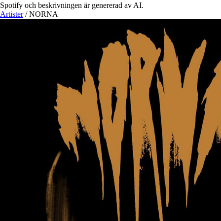
Spotify och beskrivningen är genererad av AI.
Artister
/
NORNA