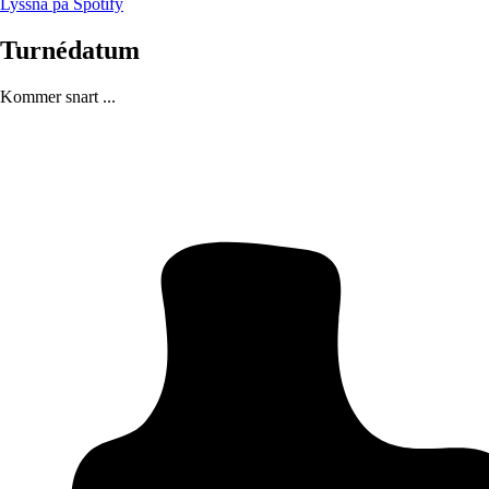
Lyssna på Spotify
Turnédatum
Kommer snart ...