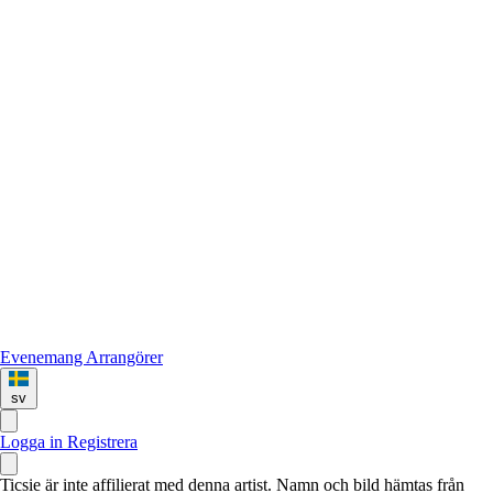
Evenemang
Arrangörer
sv
Logga in
Registrera
Ticsie är inte affilierat med denna artist. Namn och bild hämtas från