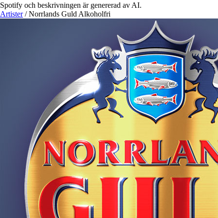
Spotify och beskrivningen är genererad av AI.
Artister
/
Norrlands Guld Alkoholfri