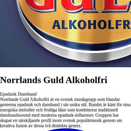
Norrlands Guld Alkoholfri
Epadunk
Dansband
Norrlands Guld Alkoholfri är en svensk musikgrupp som blandar
genrerna epadunk och dansband i sin unika stil. Bandet är känt för sina
energiska melodier och festliga låtar som kombinerar traditionell
dansbandssound med moderna epadunk-influenser. Gruppen har
skapat en särskiljande profil inom svensk populärmusik genom sin
kreativa fusion av dessa två distinkta genrer.