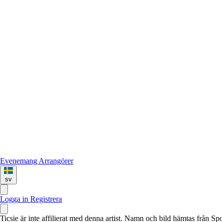
Evenemang
Arrangörer
sv
Logga in
Registrera
Ticsie är inte affilierat med denna artist. Namn och bild hämtas från S