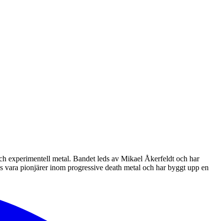
och experimentell metal. Bandet leds av Mikael Åkerfeldt och har
es vara pionjärer inom progressive death metal och har byggt upp en