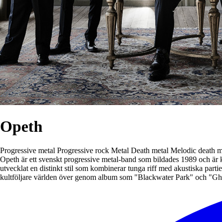
Opeth
Progressive metal
Progressive rock
Metal
Death metal
Melodic death m
Opeth är ett svenskt progressive metal-band som bildades 1989 och är 
utvecklat en distinkt stil som kombinerar tunga riff med akustiska pa
kultföljare världen över genom album som "Blackwater Park" och "Gh