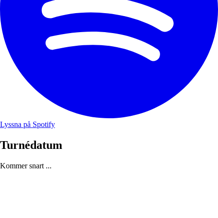
Lyssna på Spotify
Turnédatum
Kommer snart ...