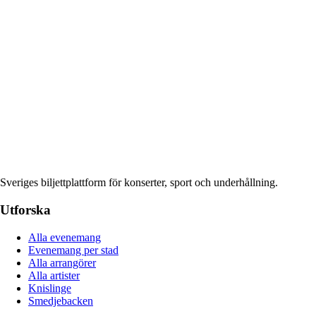
Sveriges biljettplattform för konserter, sport och underhållning.
Utforska
Alla evenemang
Evenemang per stad
Alla arrangörer
Alla artister
Knislinge
Smedjebacken