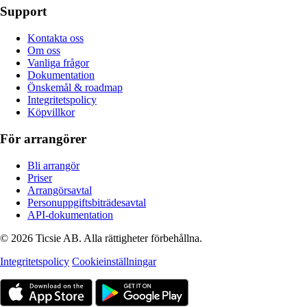
Support
Kontakta oss
Om oss
Vanliga frågor
Dokumentation
Önskemål & roadmap
Integritetspolicy
Köpvillkor
För arrangörer
Bli arrangör
Priser
Arrangörsavtal
Personuppgiftsbiträdesavtal
API-dokumentation
© 2026 Ticsie AB. Alla rättigheter förbehållna.
Integritetspolicy
Cookieinställningar