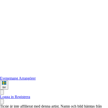
Evenemang
Arrangörer
sv
Logga in
Registrera
Ticsie är inte affilierat med denna artist. Namn och bild hämtas från